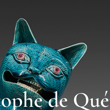
tophe de Qué