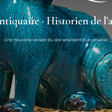
tiquaire · Historien de l’
Une nouvelle version du site sera bientôt accessible.