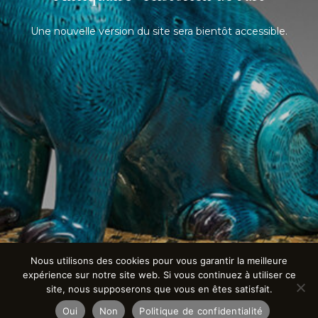
Une nouvelle version du site sera bientôt accessible.
Nous utilisons des cookies pour vous garantir la meilleure
expérience sur notre site web. Si vous continuez à utiliser ce
site, nous supposerons que vous en êtes satisfait.
Oui
Non
Politique de confidentialité