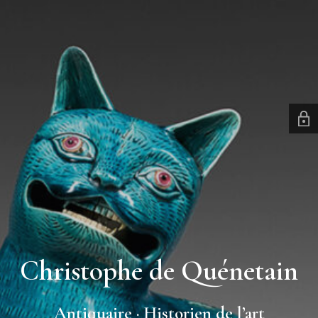
Christophe de Quénetain
Antiquaire · Historien de l’art