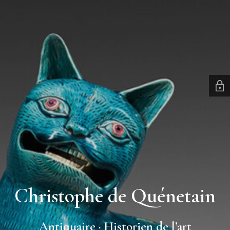
Christophe de Quénetain
Antiquaire · Historien de l’art