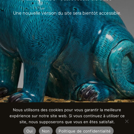
Une nouvelle version du site sera bientôt accessible.
Nous utilisons des cookies pour vous garantir la meilleure
expérience sur notre site web. Si vous continuez à utiliser ce
site, nous supposerons que vous en êtes satisfait.
Oui
Non
Politique de confidentialité