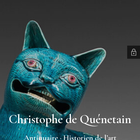
Christophe de Quénetain
Antiquaire · Historien de l’art