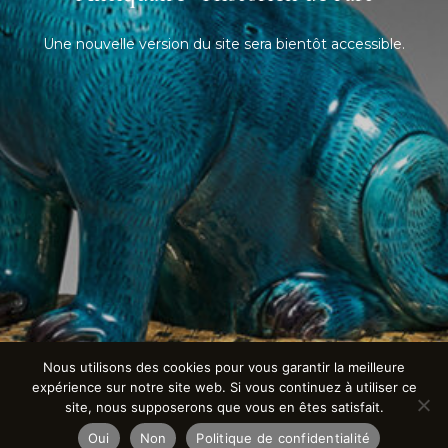
Une nouvelle version du site sera bientôt accessible.
Nous utilisons des cookies pour vous garantir la meilleure
expérience sur notre site web. Si vous continuez à utiliser ce
site, nous supposerons que vous en êtes satisfait.
Oui
Non
Politique de confidentialité