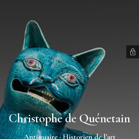
Christophe de Quénetain
Antiquaire · Historien de l’art