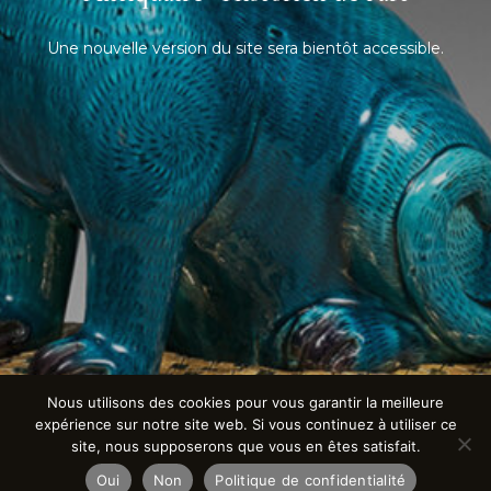
Une nouvelle version du site sera bientôt accessible.
Nous utilisons des cookies pour vous garantir la meilleure
expérience sur notre site web. Si vous continuez à utiliser ce
site, nous supposerons que vous en êtes satisfait.
Oui
Non
Politique de confidentialité