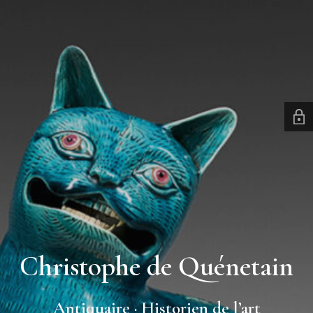
Christophe de Quénetain
Antiquaire · Historien de l’art