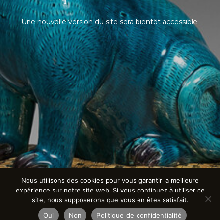
Une nouvelle version du site sera bientôt accessible.
Nous utilisons des cookies pour vous garantir la meilleure
expérience sur notre site web. Si vous continuez à utiliser ce
site, nous supposerons que vous en êtes satisfait.
Oui
Non
Politique de confidentialité