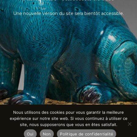
Une nouvelle version du site sera bientôt accessible.
Nous utilisons des cookies pour vous garantir la meilleure
expérience sur notre site web. Si vous continuez à utiliser ce
site, nous supposerons que vous en êtes satisfait.
Oui
Non
Politique de confidentialité