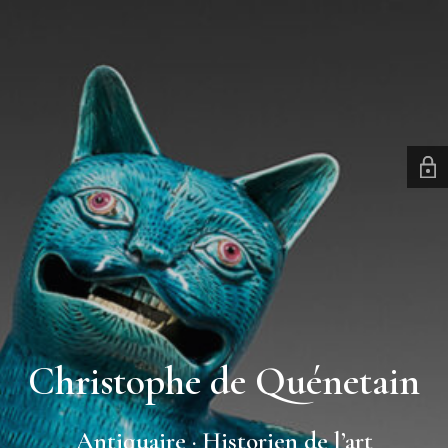
Christophe de Quénetain
Antiquaire · Historien de l’art