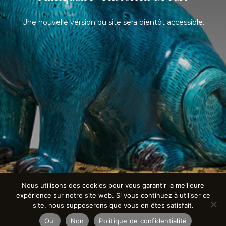
Une nouvelle version du site sera bientôt accessible.
Nous utilisons des cookies pour vous garantir la meilleure
expérience sur notre site web. Si vous continuez à utiliser ce
site, nous supposerons que vous en êtes satisfait.
Oui
Non
Politique de confidentialité