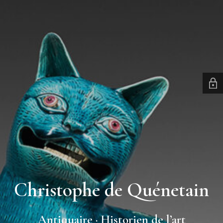
Christophe de Quénetain
Antiquaire · Historien de l’art