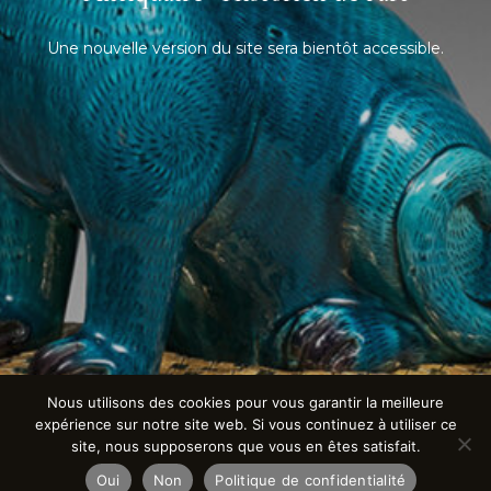
Une nouvelle version du site sera bientôt accessible.
Nous utilisons des cookies pour vous garantir la meilleure
expérience sur notre site web. Si vous continuez à utiliser ce
site, nous supposerons que vous en êtes satisfait.
Oui
Non
Politique de confidentialité