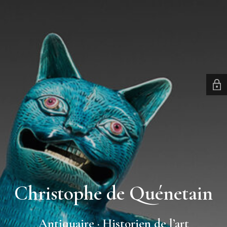
Christophe de Quénetain
Antiquaire · Historien de l’art