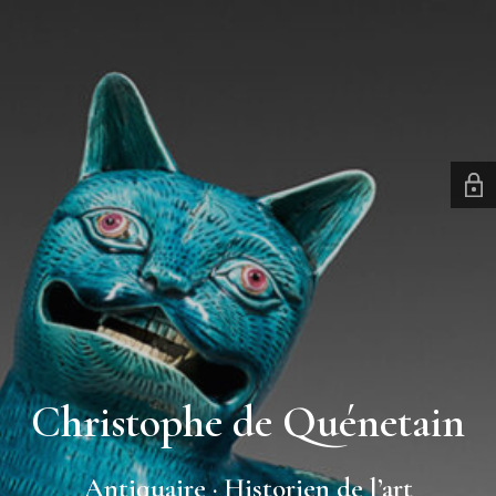
Christophe de Quénetain
Antiquaire · Historien de l’art