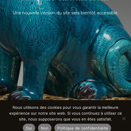
Une nouvelle version du site sera bientôt accessible.
Nous utilisons des cookies pour vous garantir la meilleure
expérience sur notre site web. Si vous continuez à utiliser ce
site, nous supposerons que vous en êtes satisfait.
Oui
Non
Politique de confidentialité