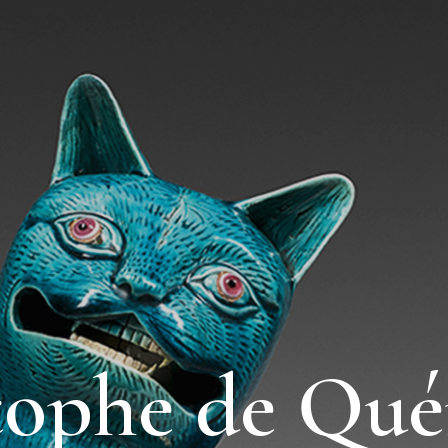
tophe de Qué