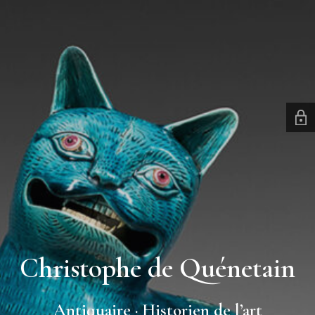
Christophe de Quénetain
Antiquaire · Historien de l’art