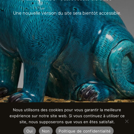
Une nouvelle version du site sera bientôt accessible.
Nous utilisons des cookies pour vous garantir la meilleure
expérience sur notre site web. Si vous continuez à utiliser ce
site, nous supposerons que vous en êtes satisfait.
Oui
Non
Politique de confidentialité