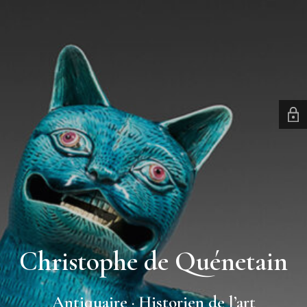
Christophe de Quénetain
Antiquaire · Historien de l’art