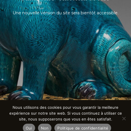
Une nouvelle version du site sera bientôt accessible.
Nous utilisons des cookies pour vous garantir la meilleure
expérience sur notre site web. Si vous continuez à utiliser ce
site, nous supposerons que vous en êtes satisfait.
Oui
Non
Politique de confidentialité