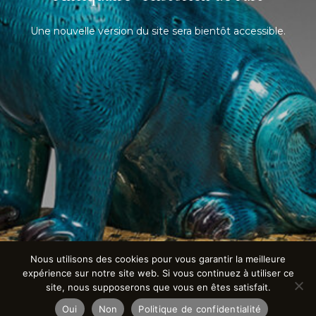
Une nouvelle version du site sera bientôt accessible.
Nous utilisons des cookies pour vous garantir la meilleure
expérience sur notre site web. Si vous continuez à utiliser ce
site, nous supposerons que vous en êtes satisfait.
Oui
Non
Politique de confidentialité