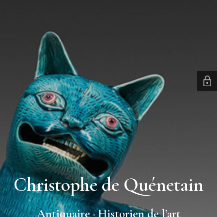
Christophe de Quénetain
Antiquaire · Historien de l’art