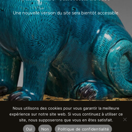
Une nouvelle version du site sera bientôt accessible.
Nous utilisons des cookies pour vous garantir la meilleure
expérience sur notre site web. Si vous continuez à utiliser ce
site, nous supposerons que vous en êtes satisfait.
Oui
Non
Politique de confidentialité