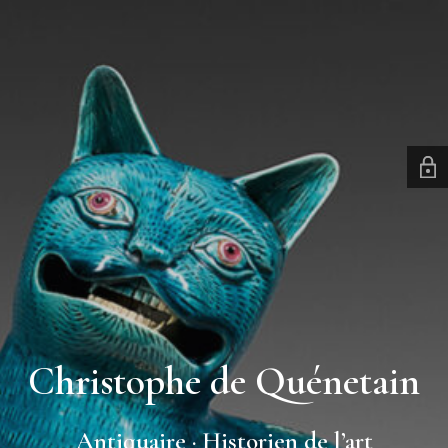
Christophe de Quénetain
Antiquaire · Historien de l’art