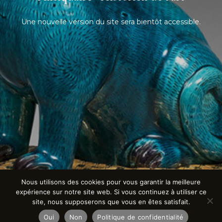
Une nouvelle version du site sera bientôt accessible.
Nous utilisons des cookies pour vous garantir la meilleure
expérience sur notre site web. Si vous continuez à utiliser ce
site, nous supposerons que vous en êtes satisfait.
Oui
Non
Politique de confidentialité