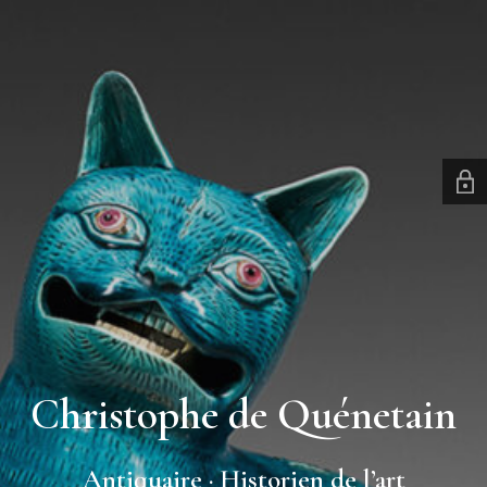
Christophe de Quénetain
Antiquaire · Historien de l’art