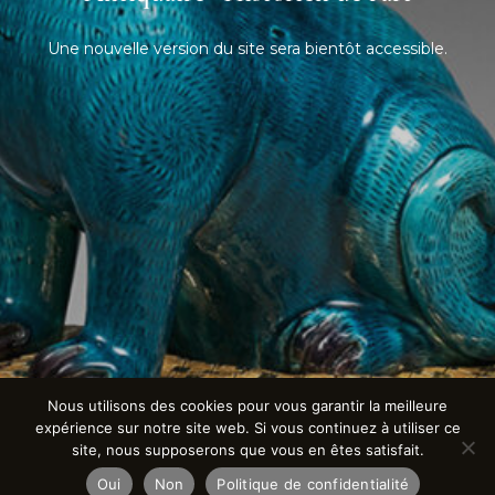
Une nouvelle version du site sera bientôt accessible.
Nous utilisons des cookies pour vous garantir la meilleure
expérience sur notre site web. Si vous continuez à utiliser ce
site, nous supposerons que vous en êtes satisfait.
Oui
Non
Politique de confidentialité