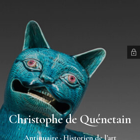
Christophe de Quénetain
Antiquaire · Historien de l’art