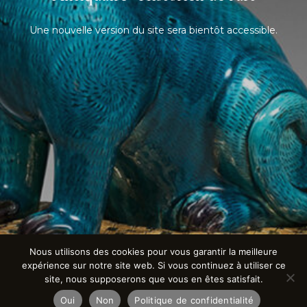
Une nouvelle version du site sera bientôt accessible.
Nous utilisons des cookies pour vous garantir la meilleure
expérience sur notre site web. Si vous continuez à utiliser ce
site, nous supposerons que vous en êtes satisfait.
Oui
Non
Politique de confidentialité