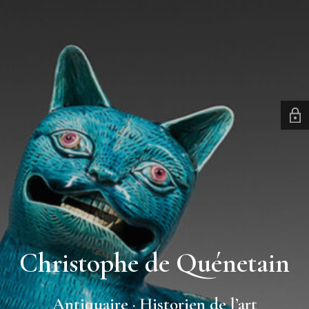
Christophe de Quénetain
Antiquaire · Historien de l’art