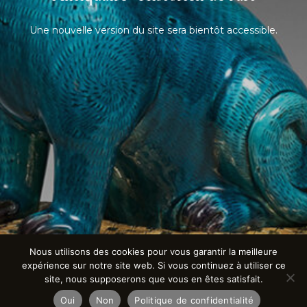
Une nouvelle version du site sera bientôt accessible.
Nous utilisons des cookies pour vous garantir la meilleure
expérience sur notre site web. Si vous continuez à utiliser ce
site, nous supposerons que vous en êtes satisfait.
Oui
Non
Politique de confidentialité