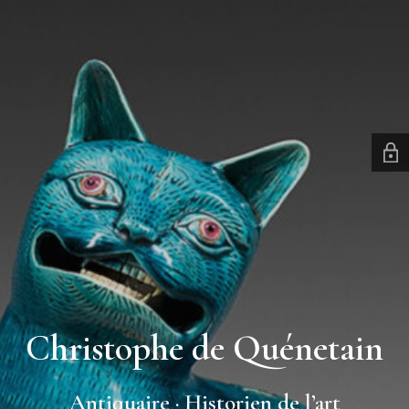
Christophe de Quénetain
Antiquaire · Historien de l’art