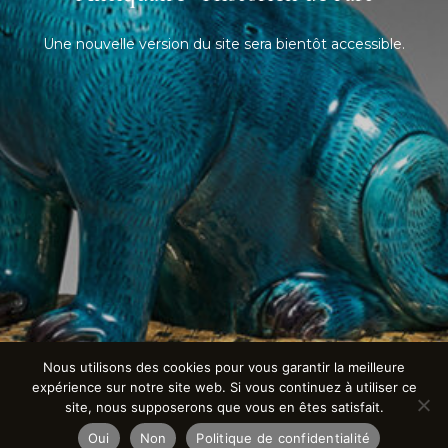
Une nouvelle version du site sera bientôt accessible.
Nous utilisons des cookies pour vous garantir la meilleure
expérience sur notre site web. Si vous continuez à utiliser ce
site, nous supposerons que vous en êtes satisfait.
Oui
Non
Politique de confidentialité