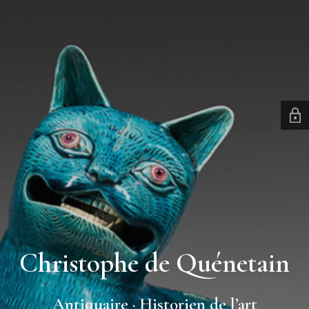
Christophe de Quénetain
Antiquaire · Historien de l’art