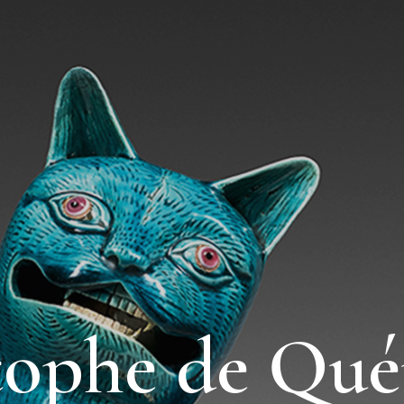
tophe de Qué