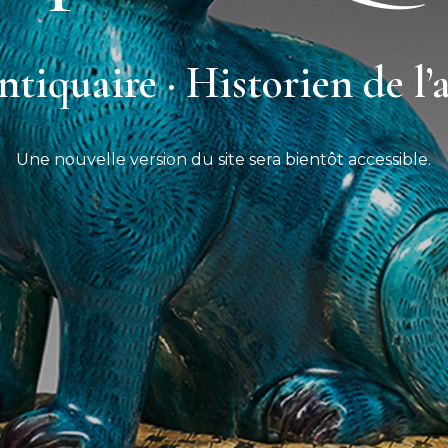
tiquaire · Historien de l’
Une nouvelle version du site sera bientôt accessible.