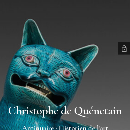
Christophe de Quénetain
Antiquaire · Historien de l’art