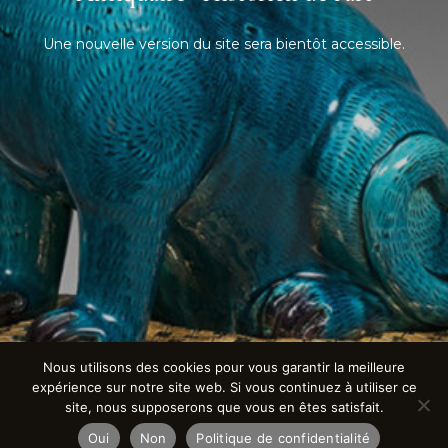
Une nouvelle version du site sera bientôt accessible.
Nous utilisons des cookies pour vous garantir la meilleure
expérience sur notre site web. Si vous continuez à utiliser ce
site, nous supposerons que vous en êtes satisfait.
Oui
Non
Politique de confidentialité