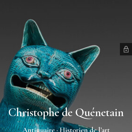
Christophe de Quénetain
Antiquaire · Historien de l’art