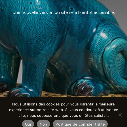
Une nouvelle version du site sera bientôt accessible.
Nous utilisons des cookies pour vous garantir la meilleure
expérience sur notre site web. Si vous continuez à utiliser ce
site, nous supposerons que vous en êtes satisfait.
Oui
Non
Politique de confidentialité