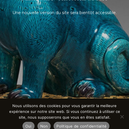
Une nouvelle version du site sera bientôt accessible.
Nous utilisons des cookies pour vous garantir la meilleure
expérience sur notre site web. Si vous continuez à utiliser ce
site, nous supposerons que vous en êtes satisfait.
Oui
Non
Politique de confidentialité