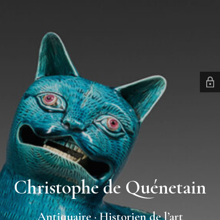
Christophe de Quénetain
Antiquaire · Historien de l’art