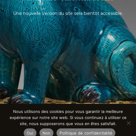
Une nouvelle version du site sera bientôt accessible.
Nous utilisons des cookies pour vous garantir la meilleure
expérience sur notre site web. Si vous continuez à utiliser ce
site, nous supposerons que vous en êtes satisfait.
Oui
Non
Politique de confidentialité