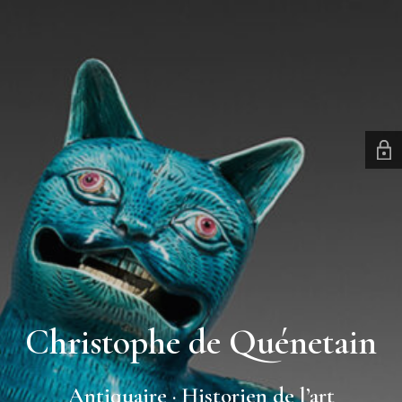
Christophe de Quénetain
Antiquaire · Historien de l’art