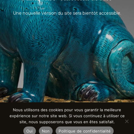
Une nouvelle version du site sera bientôt accessible.
Nous utilisons des cookies pour vous garantir la meilleure
expérience sur notre site web. Si vous continuez à utiliser ce
site, nous supposerons que vous en êtes satisfait.
Oui
Non
Politique de confidentialité