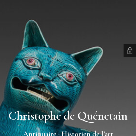
Christophe de Quénetain
Antiquaire · Historien de l’art