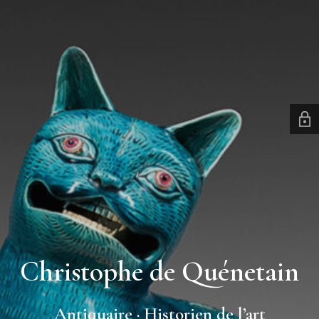
Christophe de Quénetain
Antiquaire · Historien de l’art