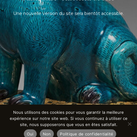
Une nouvelle version du site sera bientôt accessible.
Nous utilisons des cookies pour vous garantir la meilleure
expérience sur notre site web. Si vous continuez à utiliser ce
site, nous supposerons que vous en êtes satisfait.
Oui
Non
Politique de confidentialité