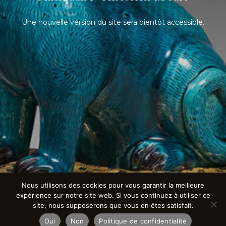
Une nouvelle version du site sera bientôt accessible.
Nous utilisons des cookies pour vous garantir la meilleure
expérience sur notre site web. Si vous continuez à utiliser ce
site, nous supposerons que vous en êtes satisfait.
Oui
Non
Politique de confidentialité