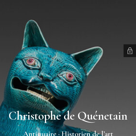
Christophe de Quénetain
Antiquaire · Historien de l’art