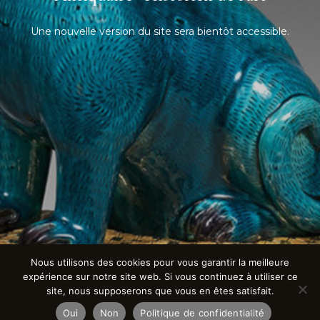
Une nouvelle version du site sera bientôt accessible.
Nous utilisons des cookies pour vous garantir la meilleure
expérience sur notre site web. Si vous continuez à utiliser ce
site, nous supposerons que vous en êtes satisfait.
Oui
Non
Politique de confidentialité