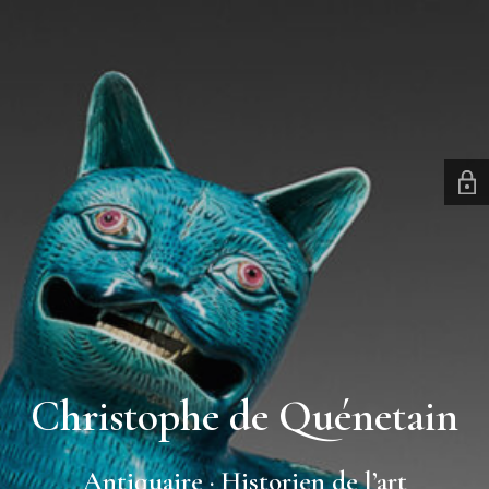
Christophe de Quénetain
Antiquaire · Historien de l’art