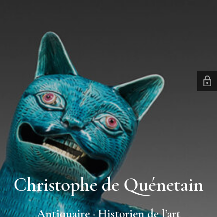
Christophe de Quénetain
Antiquaire · Historien de l’art