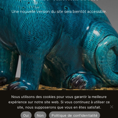
Une nouvelle version du site sera bientôt accessible.
Nous utilisons des cookies pour vous garantir la meilleure
expérience sur notre site web. Si vous continuez à utiliser ce
site, nous supposerons que vous en êtes satisfait.
Oui
Non
Politique de confidentialité