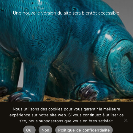
Une nouvelle version du site sera bientôt accessible.
Nous utilisons des cookies pour vous garantir la meilleure
expérience sur notre site web. Si vous continuez à utiliser ce
site, nous supposerons que vous en êtes satisfait.
Oui
Non
Politique de confidentialité