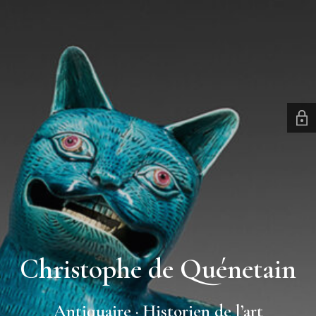
Christophe de Quénetain
Antiquaire · Historien de l’art