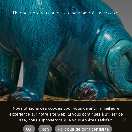
Une nouvelle version du site sera bientôt accessible.
Nous utilisons des cookies pour vous garantir la meilleure
expérience sur notre site web. Si vous continuez à utiliser ce
site, nous supposerons que vous en êtes satisfait.
Oui
Non
Politique de confidentialité