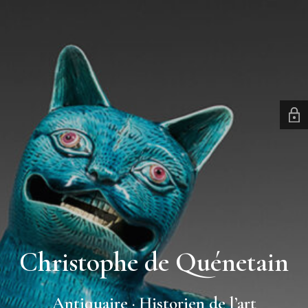
Christophe de Quénetain
Antiquaire · Historien de l’art