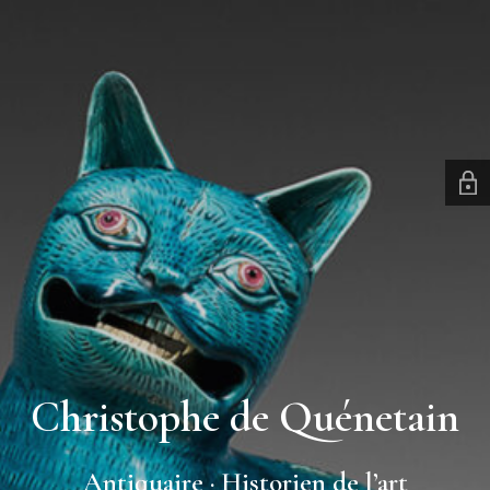
Christophe de Quénetain
Antiquaire · Historien de l’art