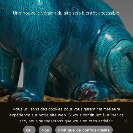
Une nouvelle version du site sera bientôt accessible.
Nous utilisons des cookies pour vous garantir la meilleure
expérience sur notre site web. Si vous continuez à utiliser ce
site, nous supposerons que vous en êtes satisfait.
Oui
Non
Politique de confidentialité