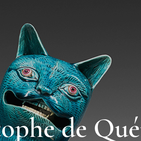
tophe de Qué