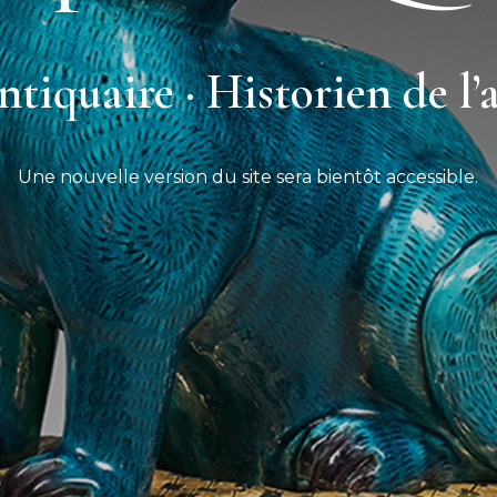
tiquaire · Historien de l’
Une nouvelle version du site sera bientôt accessible.