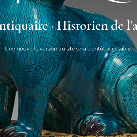
tiquaire · Historien de l’
Une nouvelle version du site sera bientôt accessible.