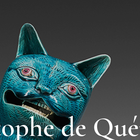
tophe de Qué