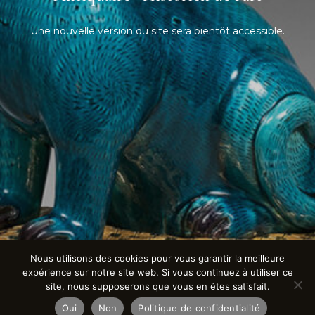
Une nouvelle version du site sera bientôt accessible.
Nous utilisons des cookies pour vous garantir la meilleure
expérience sur notre site web. Si vous continuez à utiliser ce
site, nous supposerons que vous en êtes satisfait.
Oui
Non
Politique de confidentialité