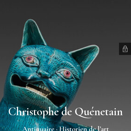
Christophe de Quénetain
Antiquaire · Historien de l’art