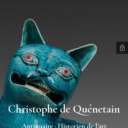
Christophe de Quénetain
Antiquaire · Historien de l’art