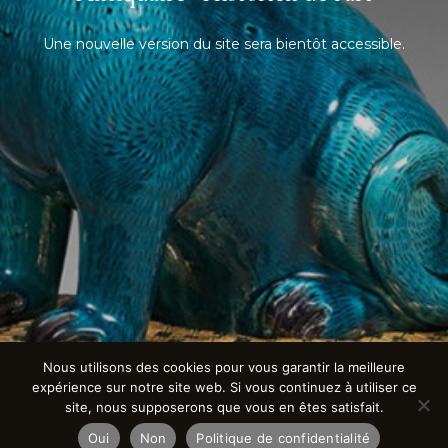
Une nouvelle version du site sera bientôt accessible.
Nous utilisons des cookies pour vous garantir la meilleure
expérience sur notre site web. Si vous continuez à utiliser ce
site, nous supposerons que vous en êtes satisfait.
Oui
Non
Politique de confidentialité