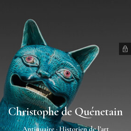
Christophe de Quénetain
Antiquaire · Historien de l’art