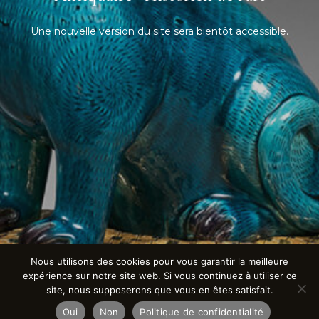
Une nouvelle version du site sera bientôt accessible.
Nous utilisons des cookies pour vous garantir la meilleure
expérience sur notre site web. Si vous continuez à utiliser ce
site, nous supposerons que vous en êtes satisfait.
Oui
Non
Politique de confidentialité