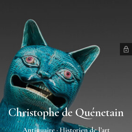
Christophe de Quénetain
Antiquaire · Historien de l’art