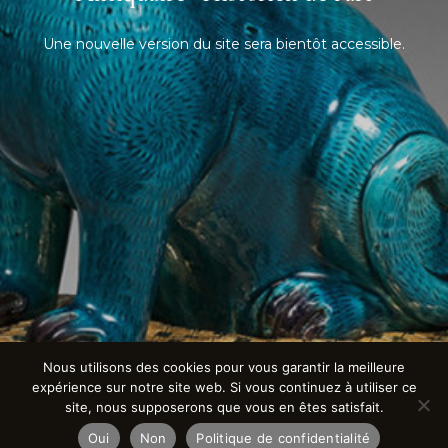
Une nouvelle version du site sera bientôt accessible.
Nous utilisons des cookies pour vous garantir la meilleure
expérience sur notre site web. Si vous continuez à utiliser ce
site, nous supposerons que vous en êtes satisfait.
Oui
Non
Politique de confidentialité