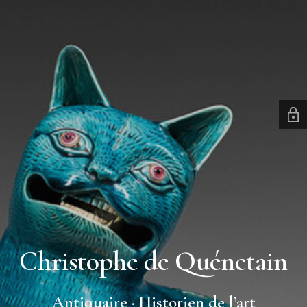
Christophe de Quénetain
Antiquaire · Historien de l’art