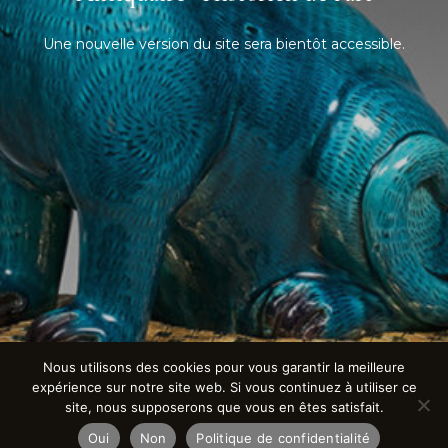
Une nouvelle version du site sera bientôt accessible.
Nous utilisons des cookies pour vous garantir la meilleure
expérience sur notre site web. Si vous continuez à utiliser ce
site, nous supposerons que vous en êtes satisfait.
Oui
Non
Politique de confidentialité