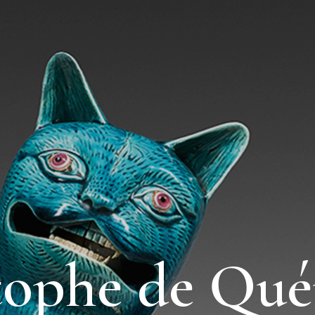
tophe de Qué