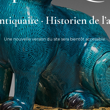
tiquaire · Historien de l’
Une nouvelle version du site sera bientôt accessible.