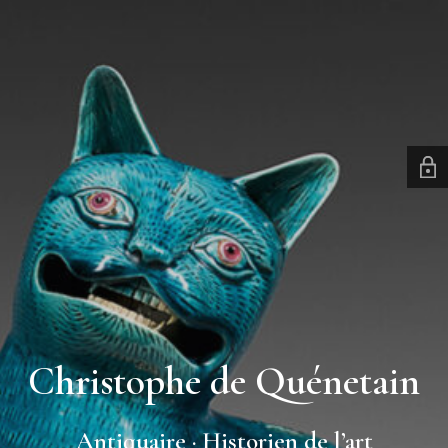
Christophe de Quénetain
Antiquaire · Historien de l’art