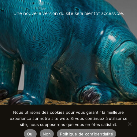
Une nouvelle version du site sera bientôt accessible.
Nous utilisons des cookies pour vous garantir la meilleure
expérience sur notre site web. Si vous continuez à utiliser ce
site, nous supposerons que vous en êtes satisfait.
Oui
Non
Politique de confidentialité