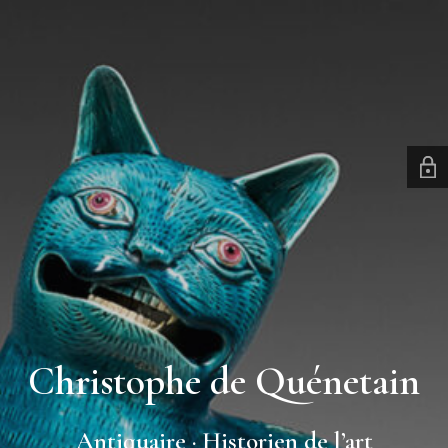
Christophe de Quénetain
Antiquaire · Historien de l’art