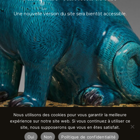
Une nouvelle version du site sera bientôt accessible.
Nous utilisons des cookies pour vous garantir la meilleure
expérience sur notre site web. Si vous continuez à utiliser ce
site, nous supposerons que vous en êtes satisfait.
Oui
Non
Politique de confidentialité