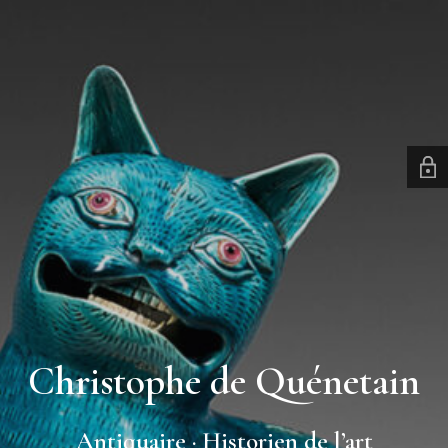
Christophe de Quénetain
Antiquaire · Historien de l’art