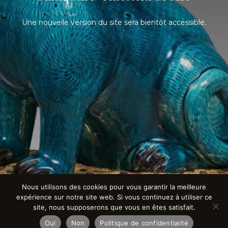
Une nouvelle version du site sera bientôt accessible.
Nous utilisons des cookies pour vous garantir la meilleure
expérience sur notre site web. Si vous continuez à utiliser ce
site, nous supposerons que vous en êtes satisfait.
Oui
Non
Politique de confidentialité