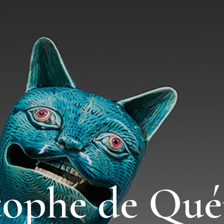
tophe de Qué