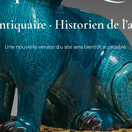
tiquaire · Historien de l’
Une nouvelle version du site sera bientôt accessible.