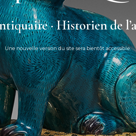
tiquaire · Historien de l’
Une nouvelle version du site sera bientôt accessible.