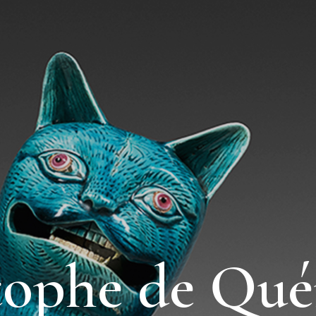
tophe de Qué