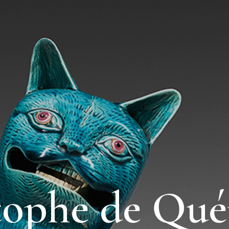
tophe de Qué