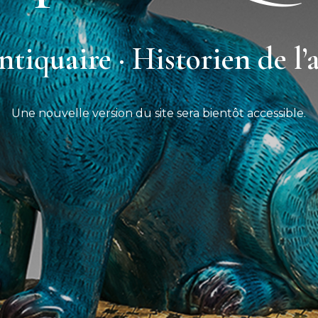
tiquaire · Historien de l’
Une nouvelle version du site sera bientôt accessible.