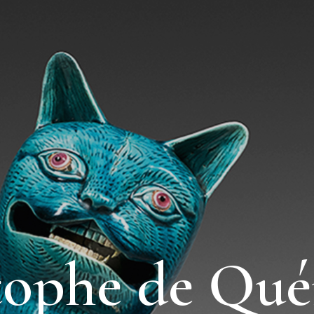
tophe de Qué