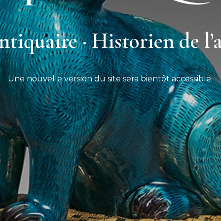
tiquaire · Historien de l’
Une nouvelle version du site sera bientôt accessible.