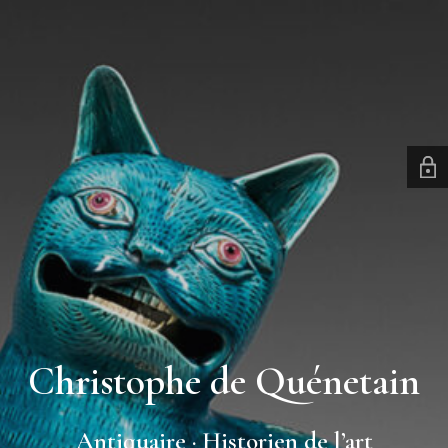
Christophe de Quénetain
Antiquaire · Historien de l’art