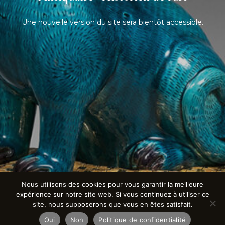
Une nouvelle version du site sera bientôt accessible.
Nous utilisons des cookies pour vous garantir la meilleure
expérience sur notre site web. Si vous continuez à utiliser ce
site, nous supposerons que vous en êtes satisfait.
Oui
Non
Politique de confidentialité