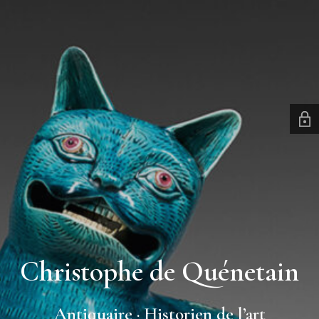
Christophe de Quénetain
Antiquaire · Historien de l’art