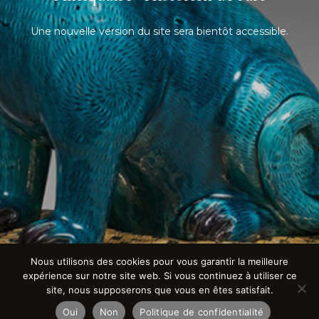
Une nouvelle version du site sera bientôt accessible.
Nous utilisons des cookies pour vous garantir la meilleure
expérience sur notre site web. Si vous continuez à utiliser ce
site, nous supposerons que vous en êtes satisfait.
Oui
Non
Politique de confidentialité